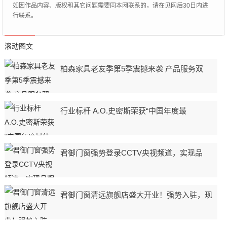
如因作品内容、版权和其它问题需要同本网联系的，请在见网后30日内进
行联系。
滚动图文
柏森家具老友季第5季震撼来袭 产品服务双
行业标杆 A.O.史密斯荣获“中国年度最
君御门窗强势登录CCTV央视频道，实现品
君御门窗清远旗舰店盛大开业！强势入驻，现