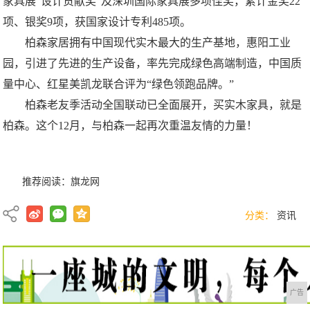
家具展“设计贡献奖”及深圳国际家具展多项佳奖，累计金奖22
项、银奖9项，获国家设计专利485项。
柏森家居拥有中国现代实木最大的生产基地，惠阳工业
园，引进了先进的生产设备，率先完成绿色高端制造，中国质
量中心、红星美凯龙联合评为“绿色领跑品牌。”
柏森老友季活动全国联动已全面展开，买实木家具，就是
柏森。这个12月，与柏森一起再次重温友情的力量！
推荐阅读：
旗龙网
分类：
资讯
广告