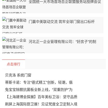
全国统一大市场首场百企联盟服务站授牌会议
门赢中美联动交流 筑牢全球门窗出口标杆
河北正一企业管理有限公司：“好房子”的制
点击排行
贝克洛 系统门窗
蒂斯卡诺：专注“德式精工”创新，轻潮，倡
兔宝宝除醛抗菌板全新上线，“双重防护”为
【上海建博会探展】百年美标卫浴：坚守品质
刷屏上海国际厨卫展！见证梵度全卫定制入境