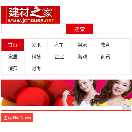
首页
资讯
汽车
娱乐
教育
家居
科技
企业
游戏
商讯
消费
时尚
广告
游戏 Hot News