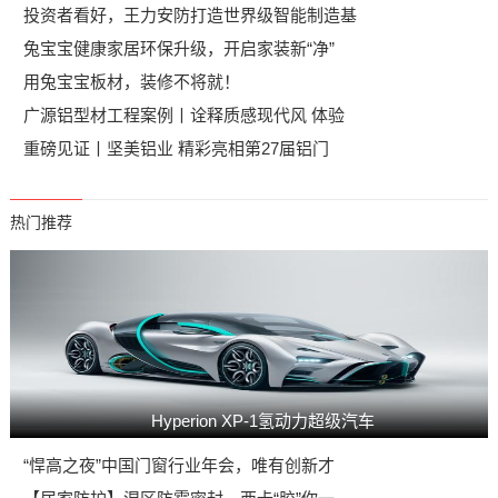
投资者看好，王力安防打造世界级智能制造基
兔宝宝健康家居环保升级，开启家装新“净”
用兔宝宝板材，装修不将就！
广源铝型材工程案例丨诠释质感现代风 体验
重磅见证丨坚美铝业 精彩亮相第27届铝门
热门推荐
Hyperion XP-1氢动力超级汽车
“悍高之夜”中国门窗行业年会，唯有创新才