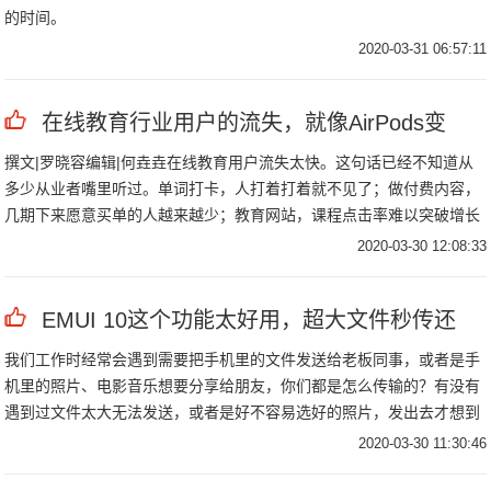
的时间。
2020-03-31 06:57:11
在线教育行业用户的流失，就像AirPods变
撰文|罗晓容编辑|何垚垚在线教育用户流失太快。这句话已经不知道从
多少从业者嘴里听过。单词打卡，人打着打着就不见了；做付费内容，
几期下来愿意买单的人越来越少；教育网站，课程点击率难以突破增长
瓶颈；......
2020-03-30 12:08:33
EMUI 10这个功能太好用，超大文件秒传还
我们工作时经常会遇到需要把手机里的文件发送给老板同事，或者是手
机里的照片、电影音乐想要分享给朋友，你们都是怎么传输的？有没有
遇到过文件太大无法发送，或者是好不容易选好的照片，发出去才想到
没有选择"原图"，更别提一次只能发送9张图片的反人类规定！
2020-03-30 11:30:46