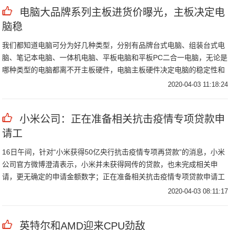
电脑大品牌系列主板进货价曝光，主板决定电
脑稳
我们都知道电脑可分为好几种类型，分别有品牌台式电脑、组装台式电
脑、笔记本电脑、一体机电脑、平板电脑和平板PC二合一电脑，无论是
哪种类型的电脑都离不开主板硬件，电脑主板硬件决定电脑的稳定性和
综合性能，特别是组装电脑的主板对电脑综合性能影响非常大，因为电
2020-04-03 11:18:24
脑所有硬件之间的媒介就是主板，
小米公司：正在准备相关抗击疫情专项贷款申
请工
16日午间，针对“小米获得50亿央行抗击疫情专项再贷款”的消息，小米
公司官方微博澄清表示，小米并未获得网传的贷款，也未完成相关申
请，更无确定的申请金额数字；正在准备相关抗击疫情专项贷款申请工
作。
2020-04-03 08:11:17
英特尔和AMD迎来CPU劲敌