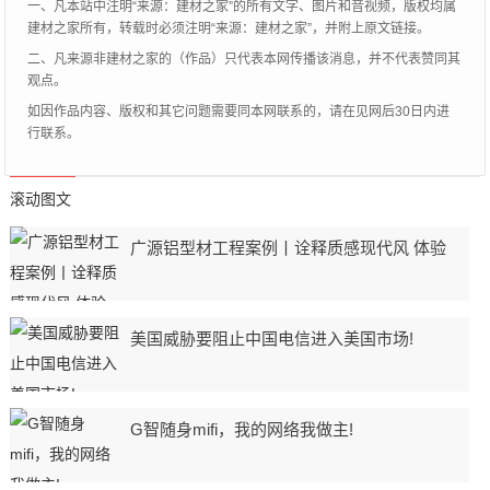
一、凡本站中注明“来源：建材之家”的所有文字、图片和音视频，版权均属
建材之家所有，转载时必须注明“来源：建材之家”，并附上原文链接。
二、凡来源非建材之家的（作品）只代表本网传播该消息，并不代表赞同其
观点。
如因作品内容、版权和其它问题需要同本网联系的，请在见网后30日内进
行联系。
滚动图文
广源铝型材工程案例丨诠释质感现代风 体验
美国威胁要阻止中国电信进入美国市场!
G智随身mifi，我的网络我做主!