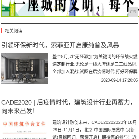
广告
相关阅读
引领环保新时代，索菲亚开启康纯普及风暴
整个8月,以“无醛添加”为关键词的环保战火燃
遍定制行业,无论是一线大牌还是二三线品牌,
全部加入混战,试图在后疫情时代,打好环保牌
争夺更大的市场份额。这究竟是营销
2020-09-14 17:20:05
CADE2020 | 后疫情时代，建筑设计行业再蓄力，
向未来出发！
建筑设计融创未来，CADE20202020年10月
29日-11月1日，北京·中国国际展览中心(新
馆)震撼回归，荣耀开启！期待您的参与！近