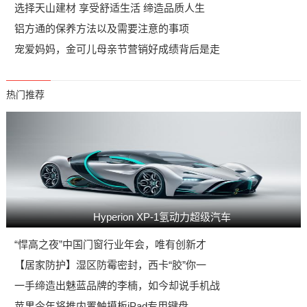
选择天山建材 享受舒适生活 缔造品质人生
铝方通的保养方法以及需要注意的事项
宠爱妈妈，金可儿母亲节营销好成绩背后是走
热门推荐
Hyperion XP-1氢动力超级汽车
“悍高之夜”中国门窗行业年会，唯有创新才
【居家防护】湿区防霉密封，西卡“胶”你一
一手缔造出魅蓝品牌的李楠，如今却说手机战
苹果今年将推内置触摸板iPad专用键盘，