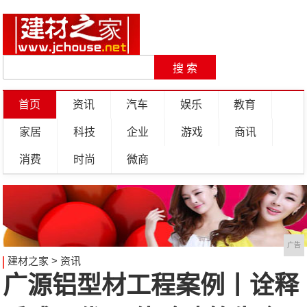
首页
资讯
汽车
娱乐
教育
家居
科技
企业
游戏
商讯
消费
时尚
微商
广告
建材之家
>
资讯
广源铝型材工程案例丨诠释