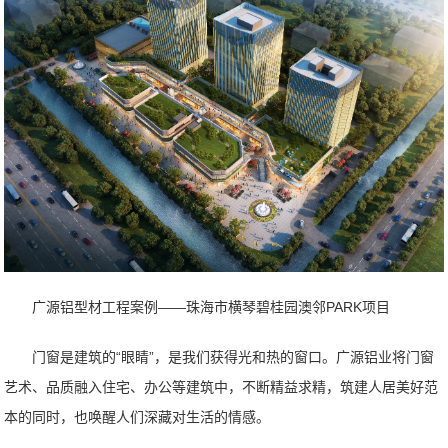
广源铝型材工程案例——珠海市横琴碧桂园澳邻PARK项目
门窗是建筑的“眼睛”，是我们获得光和热的窗口。广源铝业将门窗
艺术、品质融入住宅、办公等建筑中，不断精益求精，筑建人居美好范
本的同时，也唤醒人们深藏对生活的情感。