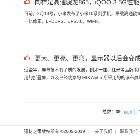
同样是高通骁龙865，iQOO 3 5G性能
日前，2月13号，小米发布了小米10系列手机，搭载高通骁龙
一亿像素，LPDDR5，UFS3.0，WIFI6。
更大、更亮、更弯，显示器以后会变
近些年，屏幕技术有了质的发展，例如一加、红米等品牌采用的90Hz 
用的折叠屏，以及已经跳票的 MIX Alpha 所采用的的瀑布屏
总数：
39
首页
建材之家版权所有 ©2009-2019
关于我们
联系我们