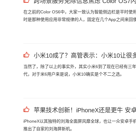
跨场景服务免除信息焦虑 Color OS7
在之前的Color OS6中，大家一致认为智能侧边栏是平
时是那种使用应用非常规律的人，固定在几个App之间来回
小米10成了？高管表示：小米10让很多
当然了，除了以上的事实外，其实小米6到了现在已经有三
代，对于米6用户来是说，小米10确实是个不二之选。
苹果技术创新！iPhoneX还是更牛 安
iPhoneX以其独特的刘海全面屏风靡全球，也让一众安卓手
推出了自家的刘海屏新机。