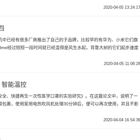
2020-04-05 13:24:1
四
机中已经有很多厂商推出了自己的子品牌，比较早的有华为、小米它们旗
ealme经过短短一段时间就已经混得是风生水起，背靠大树的它们起步速度
2020-04-05 11:08:2
，智能温控
安全、快捷再生一次性医学口罩的实验研究》。在这篇论文中，说明了一
袋包裹，使用家用电热吹风机处理30分钟后，便可以再次使用，并且不影
2020-04-04 16:54:3