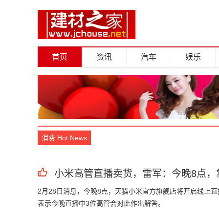
首页
资讯
汽车
娱乐
消费 Hot News
小米高管直播卖货，雷军：今晚8点，
2月28日消息，今晚8点，天猫小米官方旗舰店将开启线上直
表示今晚直播中3位高管会对此作出解答。