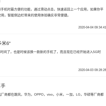
闪
时使用手机时最方便的功能，通过滑动点击，快速返回上一个应用，如果你平
使用，智能侧边栏带来的使用体验确实非常便捷。
2020-04-04 09:34:4
米6“
年时间了，也是时候该换一款新的手机了，而且现在已经开始进入5G时
2020-04-03 09:28:2
卓手
机厂商都在跟风，华为，OPPO，vivo，小米，一加，LG，华硕等厂商都