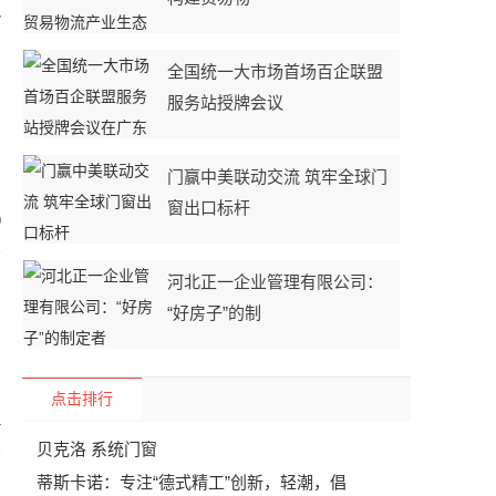
7
全国统一大市场首场百企联盟
服务站授牌会议
门赢中美联动交流 筑牢全球门
窗出口标杆
9
河北正一企业管理有限公司：
“好房子”的制
点击排行
1
贝克洛 系统门窗
蒂斯卡诺：专注“德式精工”创新，轻潮，倡