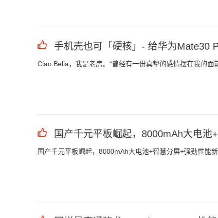
手机壳也可「硬核」- 给华为Mate30 
Ciao Bella，我是老房。“曾经有一份真挚的感情摆在我
国产千元平板崛起，8000mAh大电池
国产千元平板崛起，8000mAh大电池+智慧分屏+强劲性能