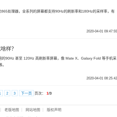
865处理器，全系列的屏幕都支持90Hz的刷新率和180Hz的采样率，有
2020-04-01 09:47:5
成啥样？
甚至 120Hz 高刷新率屏幕，像 Mate X、Galaxy Fold 等手机采
等。
2020-04-01 08:25:4
1
2
3
下一页
页次：
1
/3
老版地图
网站地图
版权声明