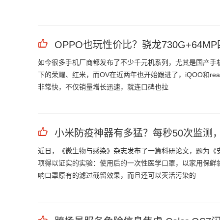
OPPO也玩性价比？骁龙730G+64MP
如今很多手机厂商都发布了不少千元机系列，尤其是国产手
下的荣耀、红米，而OV在近两年也开始跟进了，iQOO和r
非常快，不仅销量增长迅速，就连口碑也拉
小米防疫神器有多猛？每秒50次监测
近日，《微生物与感染》杂志发布了一篇科研论文，题为《
项得以证实的实验：使用后的一次性医学口罩，以家用保鲜
响口罩原有的滤过截留效果，而且还可以灭活污染的