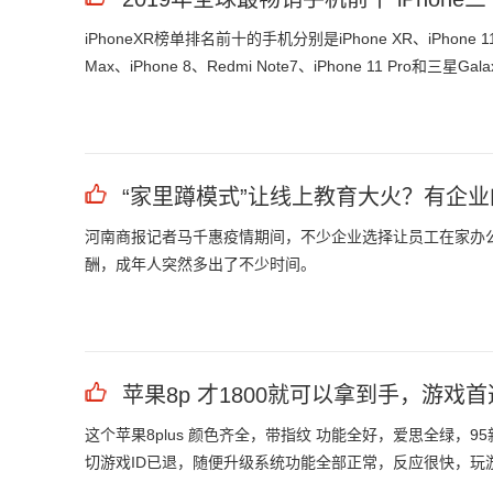
iPhoneXR榜单排名前十的手机分别是iPhone XR、iPhone 11、三
Max、iPhone 8、Redmi Note7、iPhone 11 Pro和三星Gala
“家里蹲模式”让线上教育大火？有企
河南商报记者马千惠疫情期间，不少企业选择让员工在家办
酬，成年人突然多出了不少时间。
苹果8p 才1800就可以拿到手，游戏
这个苹果8plus 颜色齐全，带指纹 功能全好，爱思全绿
切游戏ID已退，随便升级系统功能全部正常，反应很快，玩