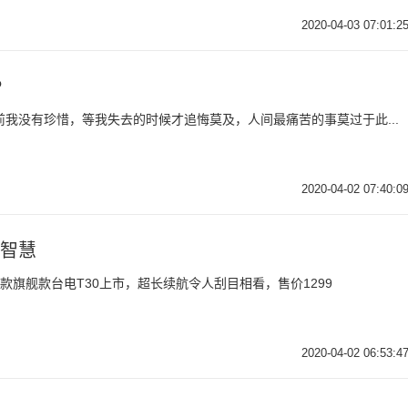
2020-04-03 07:01:2
P
的面前我没有珍惜，等我失去的时候才追悔莫及，人间最痛苦的事莫过于此...
2020-04-02 07:40:0
+智慧
新款旗舰款台电T30上市，超长续航令人刮目相看，售价1299
2020-04-02 06:53:4