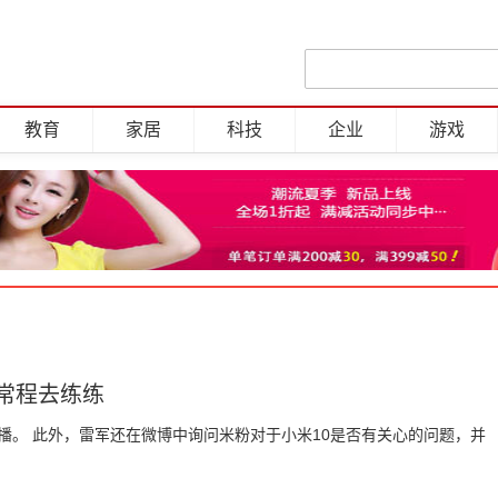
教育
家居
科技
企业
游戏
常程去练练
播。 此外，雷军还在微博中询问米粉对于小米10是否有关心的问题，并