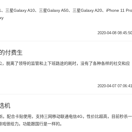
星Galaxy A10、三星Galaxy A50、三星Galaxy A20、iPhone 11 Pr
xy
2020-04-08 08:45:5
业的付费生
公，脱离了领导的监管和上下班路途的耗时，没有了各种各样的社交和应
2020-04-07 07:06:4
首选机
，95新。配合卡贴使用，支持三网移动联通电信4G，性价比超高，目前秒杀一
游戏很给力。功能跟国行是一样的。