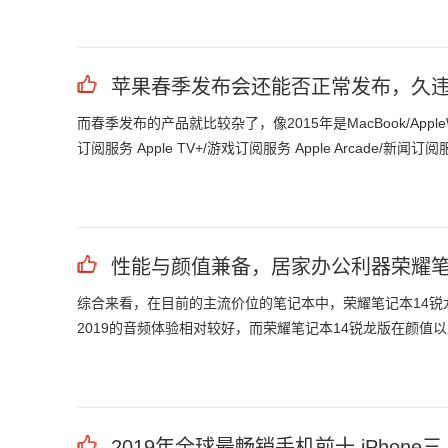
苹果春季发布会还能否正常发布，久违的
而春季发布的产品就比较杂了，像2015年是MacBook/AppleWatch
订阅服务 Apple TV+/游戏订阅服务 Apple Arcade/新闻订阅服务
性能与颜值兼备，居家办公利器荣耀笔
综合来看，在目前的主流价位的笔记本中，荣耀笔记本14锐龙版和
2019的音频体验相对较好，而荣耀笔记本14锐龙版在颜值
2019年全球最畅销手机前十 iPhone三