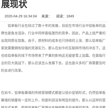
展现状
2020-04-29 16:34:04
来源：
阅读：1849
铝单板行业在经过了数十年的发展，目前在市场行业中铝板单的品
牌也是鱼龙混杂，行业中同样面临激烈的竞争，因此，产品上就严重的
出现同质化现象。由于，原材料的成本也只持续的上涨、那么铝单板厂
家就需要拥有较强的资源实力，那么在如今的互联网市场的冲击下，这
也给铝单板的线下市场带来了严重的影响这无疑是雪上加霜。在面临行
业的巨大挑战下，那么应该怎么发展下去，这也是众多的厂商需要及时
的去进行改革。
在如今，铝单板幕墙的传统营销模式都是以低价促销形式，仍然铝单板
幕墙的销量有一定的上升，但是利润没有明显的提升。那么以这样的营
销方式来看，即是铝单板厂家使出各种销售手段来挽回市场，但是消费