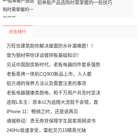
铝单板产品选购时需掌握的一些技巧
点击排行
万旺信建筑助你解决屋面防水补漏难题！！
誉为钢材带你详谈镀锌板基础知识！
见证中国厨房新时代，老板电器四件套系强势
老板蒸烤一体机CQ903新品上市，人人都
铝方通的保养方法以及需要注意的事项
老板电器健康类厨电，和千万用户共克时坚决
途观L车主：原本以为追随大流就不会错，直
iPhone 11：畅销之时，还是说再见
通城移动：责无旁贷保障学生居家用网读书
240Hz极速享受，雷蛇灵刃15精英光轴