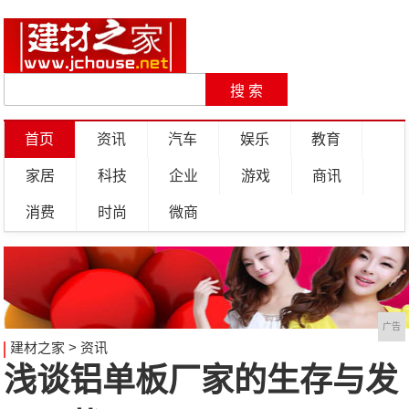
首页
资讯
汽车
娱乐
教育
家居
科技
企业
游戏
商讯
消费
时尚
微商
广告
建材之家
>
资讯
浅谈铝单板厂家的生存与发