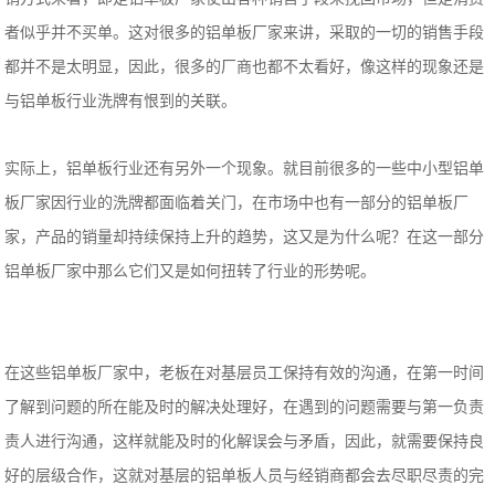
者似乎并不买单。这对很多的铝单板厂家来讲，采取的一切的销售手段
都并不是太明显，因此，很多的厂商也都不太看好，像这样的现象还是
与铝单板行业洗牌有恨到的关联。
实际上，铝单板行业还有另外一个现象。就目前很多的一些中小型铝单
板厂家因行业的洗牌都面临着关门，在市场中也有一部分的铝单板厂
家，产品的销量却持续保持上升的趋势，这又是为什么呢？在这一部分
铝单板厂家中那么它们又是如何扭转了行业的形势呢。
在这些铝单板厂家中，老板在对基层员工保持有效的沟通，在第一时间
了解到问题的所在能及时的解决处理好，在遇到的问题需要与第一负责
责人进行沟通，这样就能及时的化解误会与矛盾，因此，就需要保持良
好的层级合作，这就对基层的铝单板人员与经销商都会去尽职尽责的完