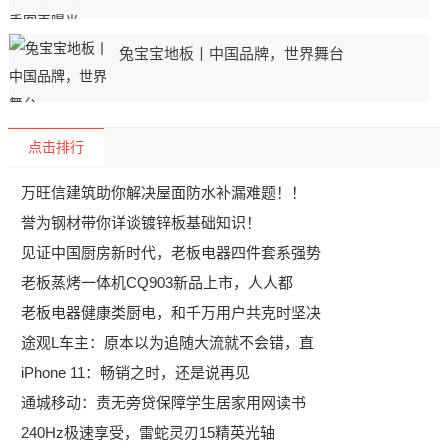
兔宝宝地板丨中国品牌，世界舞台
点击排行
万旺信建筑助你解决屋面防水补漏难题！！
誉为钢材带你详谈镀锌板基础知识！
见证中国厨房新时代，老板电器四件套系强势
老板蒸烤一体机CQ903新品上市，人人都
老板电器健康类厨电，和千万用户共克时坚决
途观L车主：原本以为追随大流就不会错，直
iPhone 11：畅销之时，还是说再见
通城移动：责无旁贷保障学生居家用网读书
240Hz极速享受，雷蛇灵刃15精英光轴