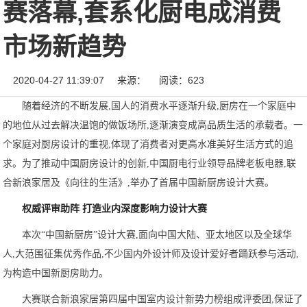
赛落幕,套系化厨电成消费
市场新趋势
2020-04-27 11:39:07
来源：
阅读：623
随着经济的不断发展,国人的消费水平逐渐升级,厨房在一个家庭中
的地位从过去解决温饱的做饭场所,逐渐演变成高品质生活的承载者。一
个家庭对厨房设计的重视,体现了消费者对更高水准美好生活方式的追
求。为了推动中国厨房设计的创新,中国厨电行业领导品牌老板电器,联
合新浪家居及《向往的生活》,举办了首届中国新厨房设计大赛。
权威评审助阵 打造业内深度影响力设计大赛
本次“中国新厨房”设计大赛,面向中国大陆、亚太地区以及全球华
人,大范围征集优秀作品,不少国内外设计师及设计爱好者踊跃参与活动,
为构造中国新厨房助力。
大赛联合新浪家居第四届中国室内设计新势力榜组成评委团,保证了