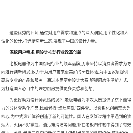
这些优秀的计师,通过对用户需求和痛点的深入洞察,用个性化和人
性化的设计,打造厨房新生态,展现了中国的设计力量。
深挖用户需求 用设计推动行业改革创新
老板电器作为中国厨电行业的领军品牌,历来坚持以消费者需求为导
向进行创新研发,致力于为用户带来更美好的烹饪体验,为中国家庭提供
高端专业的产品和服务。通过本届厨房设计大赛,解锁厨房生活新方式,
为打造国人心目中的理想厨房提供更多灵感和创想。
为更好助力设计师灵感的发挥,老板电器为本次大赛提供了旗下最得
力的分体套系化产品,比如老板“烟灶蒸洗”四件套。以套系化创新理念为
核心,为中式烹饪体验创造了新的可能性。国人在烹饪过程中常遇到的油
烟大、火候不好掌握、油污难清洁等问题,都在老板四件套中得到了有效