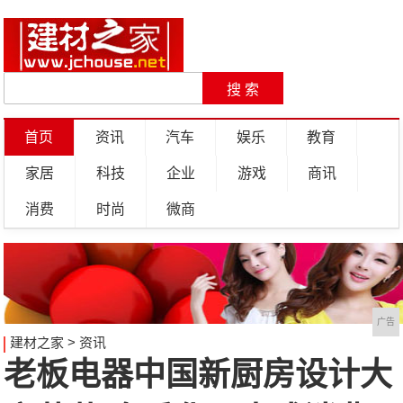
首页
资讯
汽车
娱乐
教育
家居
科技
企业
游戏
商讯
消费
时尚
微商
广告
建材之家
>
资讯
老板电器中国新厨房设计大