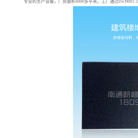
专业的生产设备，厂房面积
4000
多平米。工厂通过
ISO9001:2