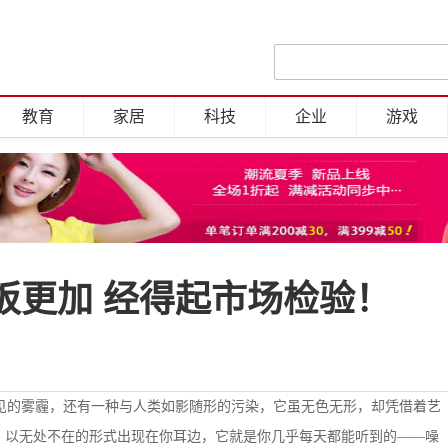
教育
家居
科技
企业
游戏
板更加 经得起市场检验！
见的雾霾，还有一种与人类如影随形的污染，它虽无色无形，却凭借着艺
，以无处不在的形式出现在你耳边，它就是你几乎每天都能听到的
——
噪