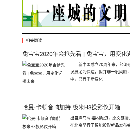
相关阅读
兔宝宝2020年会抢先看 | 兔宝宝，用变
新中国成立70周年来，经济迅
发展尤为快速，但并非一帆风顺
中，只有不断变化
哈曼·卡顿音响加持 极米H3投影仪开箱
出自蜂鸟网-器材频道，原文链接：https:
在北京举行了智能投影新品发布会，