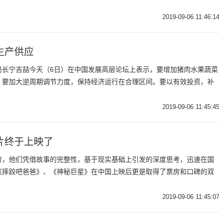
2019-09-06 11:46:1
生产供应
局长宁吉喆今天（6日）在中国发展高层论坛上表示，要增加猪肉水果蔬菜
。要加大逆周期调节力度，保持经济运行在合理区间。要以有效投资，补
2019-09-06 11:45:4
片终于上映了
穷，他们凭借故事的完整性，基于现实基础上引发的深度思考，迅速在国
《摔跤吧爸爸》、《神秘巨星》在中国上映后更是取得了票房和口碑的双
2019-09-06 11:45:0