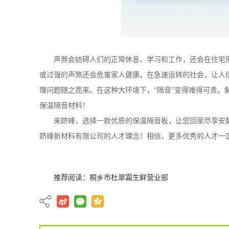
声煞会妨碍人们的正常休息、学习和工作，还会在住宅
或过强的声煞还会危害家人健康。在急速运转的社会，让人
理问题随之而来。在这种大环境下
，
“
隔音
”变
得难得可贵。
保温隔音材料！
来
跻峰
，选择一款优质的
保温隔音板
，让您回家尽享安
跻峰新材料有限公司
的人才理念！相信，更多优秀的人才一
推荐阅读：
桐乡市杜翠霜生鲜营业部