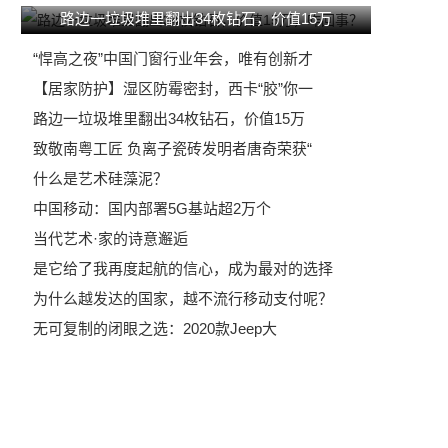
路边一垃圾堆里翻出34枚钻石，价值15万
“悍高之夜”中国门窗行业年会，唯有创新才
【居家防护】湿区防霉密封，西卡“胶”你一
路边一垃圾堆里翻出34枚钻石，价值15万
致敬南粤工匠 负离子瓷砖发明者唐奇荣获“
什么是艺术硅藻泥？
中国移动：国内部署5G基站超2万个
当代艺术·家的诗意邂逅
是它给了我再度起航的信心，成为最对的选择
为什么越发达的国家，越不流行移动支付呢？
无可复制的闭眼之选：2020款Jeep大