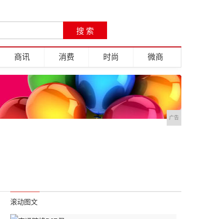
商讯
消费
时尚
微商
广告
滚动图文