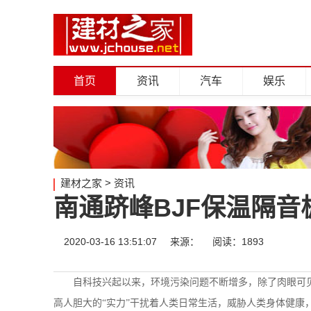
首页
资讯
汽车
娱乐
建材之家
>
资讯
南通跻峰BJF保温隔音
2020-03-16 13:51:07
来源：
阅读：1893
自科技兴起以来，环境污染问题不断增多，除了肉眼可
高人胆大的
“
实力
”
干扰着人类日常生活，威胁人类身体健康