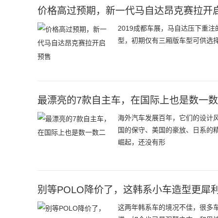
价格高过预期，新一代马自达昂克赛拉开
2019成都车展，马自达压下重注的
型，初期仅有三厢版车型可供选择，
最漂亮的7款自主车，在国际上也是数一
海外汽车发展百年，它们的设计
国的保守、美国的豪放、日系的
崛起，还没有形
别等POLO降价了，这韩系小车造型更犀
这两年韩系车的境况不佳，很多