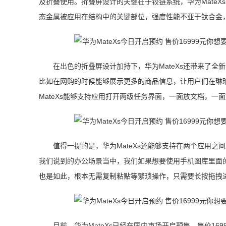
及折叠使用。折叠屏设计的关键在于铰链系统，华为Mate
态金属被应用在结构中的关键部位，强度性能不亚于钛合金
在出色的折叠屏设计加持下，华为MateXs还带来了全
比如在网购的时候能够展示更多的商品信息，让用户们在琳
MateXs能够支持应用打开两级任务界面，一面放文档，一
值得一提的是，华为MateXs还能够支持在两个应用
我们说到的办公场景当中，我们如果想要使用手机图库里面
也是如此，根本无需复制粘贴等繁琐操作，只需要长按拖拽
目前，华为MateXs已经在国内市场开启预售，售价1