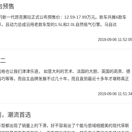
启预售
新一代昂克赛拉正式公布预售价：12.59-17.89万元。新车共推6款车
且动力总成沿用老款车型的1.5L和2.0L自然吸气引擎。马自达
2019-09-06 11:52:0
数二
风格也让我们津津乐道， 如意大利的艺术、法国的大胆、英国的高贵、德
精巧等等，而自主品牌发展不过几十年，而且直到最近十多年才堪称真正
2019-09-06 11:51:3
利，潮流首选
车型都出现了销量上的下滑，好不容易出了个能与思域相媲美的现代菲斯