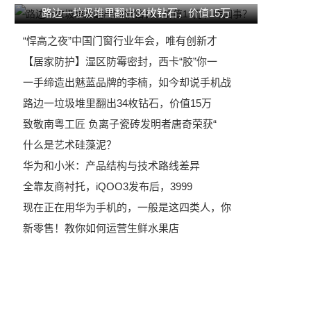
路边一垃圾堆里翻出34枚钻石，价值15万
“悍高之夜”中国门窗行业年会，唯有创新才
【居家防护】湿区防霉密封，西卡“胶”你一
一手缔造出魅蓝品牌的李楠，如今却说手机战
路边一垃圾堆里翻出34枚钻石，价值15万
致敬南粤工匠 负离子瓷砖发明者唐奇荣获“
什么是艺术硅藻泥？
华为和小米：产品结构与技术路线差异
全靠友商衬托，iQOO3发布后，3999
现在正在用华为手机的，一般是这四类人，你
新零售！教你如何运营生鲜水果店