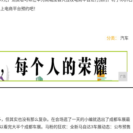
紧上电商平台预约吧！
分类：
汽车
广告
多，但其实也没有那么复杂。在会场逛了一天的小编就选出了成都车展最
可以看完大半个成都车展。马粉的狂欢：全新马自达3车展动态：公布预售