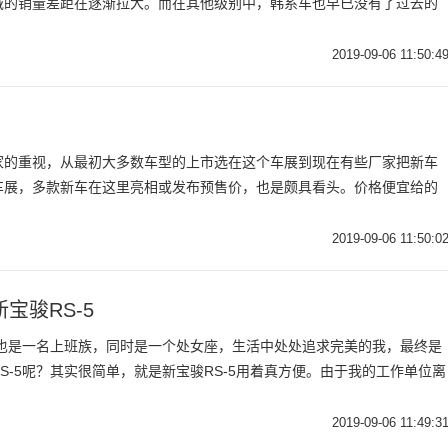
域的销量差距在逐渐拉大。而在其他级别中，韩系车也早已没有了过去的
2019-09-06 11:50:4
家的重视，从最初大多数车型的上市选在这个车展到现在有些厂家把新车
车展，多款新车在这里亮相或发布预售价，也是颇具看头。价格便宜给的
2019-09-06 11:50:0
宝骏RS-5
，也是一名上班族，同时是一个处女座，生活中处处追求完美的我，最终是
S-5呢？其实很简单，就是新宝骏RS-5用着真方便。由于我的工作单位离
2019-09-06 11:49:3