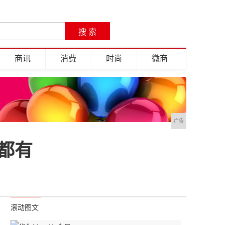
商讯
消费
时尚
微商
广告
它都有
滚动图文