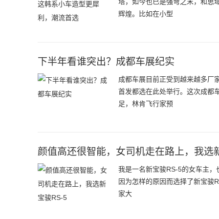
塔，如今也已是强弩之末，和思
辉煌。比如在小型
下半年看谁突出？成都车展纪实
成都车展目前正受到越来越多厂
首发都选在此处举行。这次成都
足，林肯飞行家预
颜值高还很智能，女司机走在路上，我选新
我是一名新宝骏RS-5的女车主
因为怎样的原因而选择了新宝骏R
家大