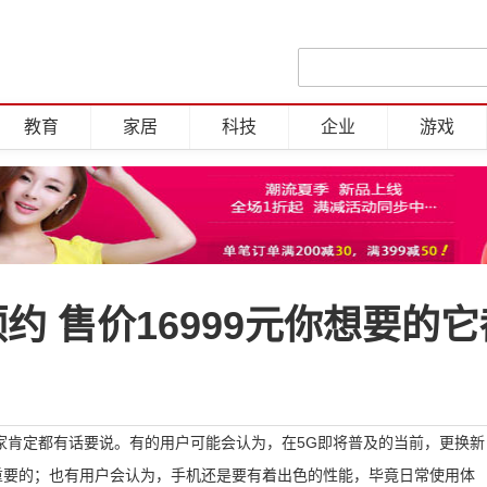
教育
家居
科技
企业
游戏
预约 售价16999元你想要的
家肯定都有话要说。有的用户可能会认为，在5G即将普及的当前，更换新
重要的；也有用户会认为，手机还是要有着出色的性能，毕竟日常使用体