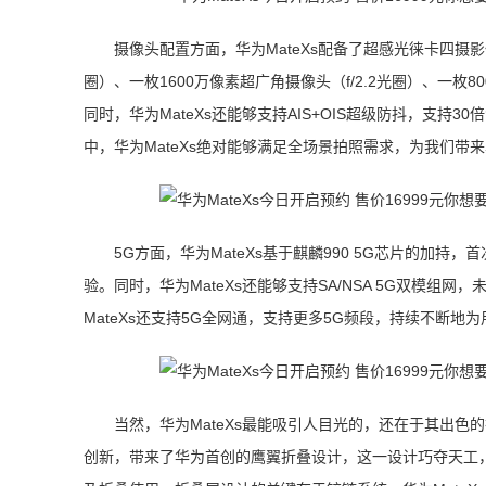
摄像头配置方面，华为MateXs配备了超感光徕卡四摄影
圈）、一枚1600万像素超广角摄像头（f/2.2光圈）、一枚80
同时，华为MateXs还能够支持AIS+OIS超级防抖，支持3
中，华为MateXs绝对能够满足全场景拍照需求，为我们
5G方面，华为MateXs基于麒麟990 5G芯片的加持
验。同时，华为MateXs还能够支持SA/NSA 5G双模组
MateXs还支持5G全网通，支持更多5G频段，持续不断
当然，华为MateXs最能吸引人目光的，还在于其出
创新，带来了华为首创的鹰翼折叠设计，这一设计巧夺天工，