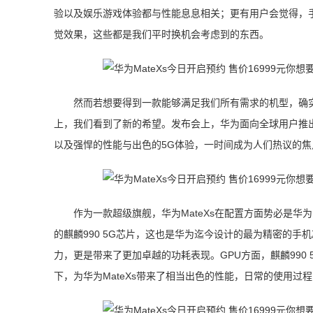
验以及娱乐游戏体验都与性能息息相关；更有用户会觉得，
觉效果，这些都是我们平时换机会考虑到的东西。
然而若想要得到一款能够满足我们所有需求的机型，确实
上，我们看到了新的希望。发布会上，华为面向全球用户推出
以及强悍的性能与出色的5G体验，一时间成为人们热议的焦
作为一款超级旗舰，华为MateXs在配置方面势必是华
的麒麟990 5G芯片，这也是华为迄今设计的最为精密的手
力，更是带来了更加卓越的功耗表现。GPU方面，麒麟990 5
下，为华为MateXs带来了相当出色的性能，日常的使用