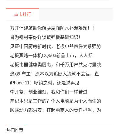
点击排行
万旺信建筑助你解决屋面防水补漏难题！！
誉为钢材带你详谈镀锌板基础知识！
见证中国厨房新时代，老板电器四件套系强势
老板蒸烤一体机CQ903新品上市，人人都
老板电器健康类厨电，和千万用户共克时坚决
途观L车主：原本以为追随大流就不会错，直
iPhone 11：畅销之时，还是说再见
李开复：创业维艰，我和你们一样苦过
笔记本只是工作的？个人电脑是为个人而生的
顺联动力郭洪安：扛起电商人的责任担当，为
热门推荐