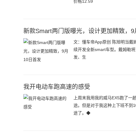
价格12.59
新款Smart两门版曝光，设计更加精致，9
文：懂车帝App原创 陈旭明当
续开发全新smart车型。戴姆
发、生
我开电动车跑高速的感受
上周末我用我的威马EX5跑了一
途。但是对于我这种上下班不到
途了。◆