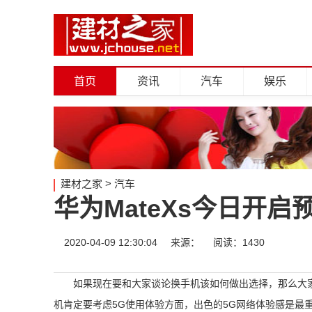
首页
资讯
汽车
娱乐
建材之家
>
汽车
华为MateXs今日开启
2020-04-09 12:30:04
来源：
阅读：1430
如果现在要和大家谈论换手机该如何做出选择，那么大
机肯定要考虑5G使用体验方面，出色的5G网络体验感是最