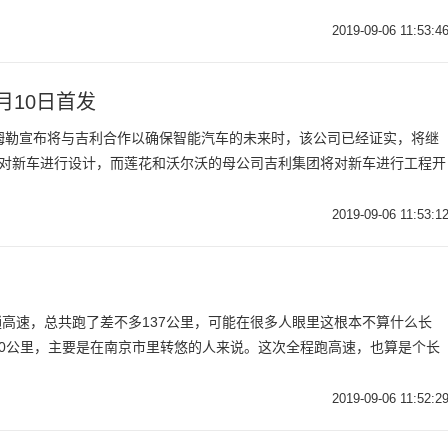
2019-09-06 11:53:4
月10日首发
戴姆勒宣布将与吉利合作以确保智能汽车的未来时，该公司已经证实，将继
勒将对新车进行设计，而莲花和沃尔沃的母公司吉利集团将对新车进行工程开
2019-09-06 11:53:1
趟高速，总共跑了差不多137公里，可能在很多人眼里这根本不算什么长
10公里，主要是在南京市里转悠的人来说。这次全程跑高速，也算是个长
2019-09-06 11:52:2