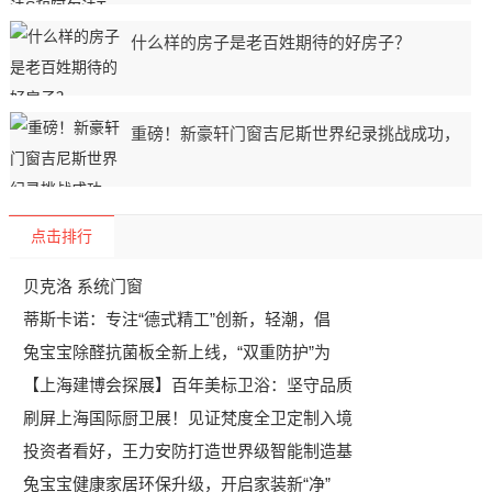
什么样的房子是老百姓期待的好房子？
重磅！新豪轩门窗吉尼斯世界纪录挑战成功，
点击排行
贝克洛 系统门窗
蒂斯卡诺：专注“德式精工”创新，轻潮，倡
兔宝宝除醛抗菌板全新上线，“双重防护”为
【上海建博会探展】百年美标卫浴：坚守品质
刷屏上海国际厨卫展！见证梵度全卫定制入境
投资者看好，王力安防打造世界级智能制造基
兔宝宝健康家居环保升级，开启家装新“净”