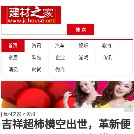
首页
资讯
汽车
娱乐
教育
家居
科技
企业
游戏
商讯
消费
时尚
微商
广告
建材之家
>
资讯
吉祥超柿横空出世，革新便