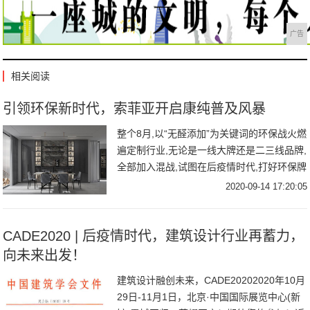
广告
相关阅读
引领环保新时代，索菲亚开启康纯普及风暴
整个8月,以“无醛添加”为关键词的环保战火燃
遍定制行业,无论是一线大牌还是二三线品牌,
全部加入混战,试图在后疫情时代,打好环保牌
争夺更大的市场份额。这究竟是营销
2020-09-14 17:20:05
CADE2020 | 后疫情时代，建筑设计行业再蓄力，
向未来出发！
建筑设计融创未来，CADE20202020年10月
29日-11月1日，北京·中国国际展览中心(新