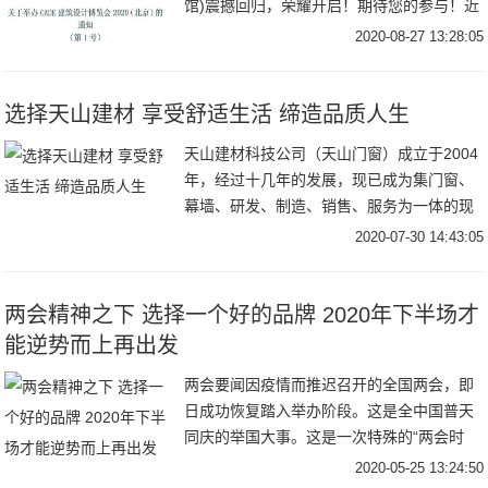
馆)震撼回归，荣耀开启！期待您的参与！近
日，中国建筑学会建会秘[
2020-08-27 13:28:05
选择天山建材 享受舒适生活 缔造品质人生
天山建材科技公司（天山门窗）成立于2004
年，经过十几年的发展，现已成为集门窗、
幕墙、研发、制造、销售、服务为一体的现
代化大型门窗企业。我公司现具有门窗产品
2020-07-30 14:43:05
制造
两会精神之下 选择一个好的品牌 2020年下半场才
能逆势而上再出发
两会要闻因疫情而推迟召开的全国两会，即
日成功恢复踏入举办阶段。这是全中国普天
同庆的举国大事。这是一次特殊的“两会时
间”--因疫情而推迟召开的全国两会，必将有
2020-05-25 13:24:50