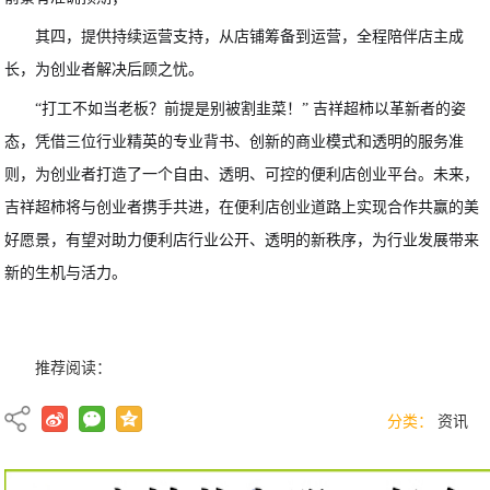
其四，提供持续运营支持，从店铺筹备到运营，全程陪伴店主成
长，为创业者解决后顾之忧。
“打工不如当老板？前提是别被割韭菜！” 吉祥超柿以革新者的姿
态，凭借三位行业精英的专业背书、创新的商业模式和透明的服务准
则，为创业者打造了一个自由、透明、可控的便利店创业平台。未来，
吉祥超柿将与创业者携手共进，在便利店创业道路上实现合作共赢的美
好愿景，有望对助力便利店行业公开、透明的新秩序，为行业发展带来
新的生机与活力。
推荐阅读：
分类：
资讯