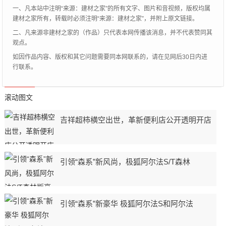
一、凡本站中注明“来源：建材之家”的所有文字、图片和音视频，版权均属
建材之家所有，转载时必须注明“来源：建材之家”，并附上原文链接。
二、凡来源非建材之家的（作品）只代表本网传播该消息，并不代表赞同其
观点。
如因作品内容、版权和其它问题需要同本网联系的，请在见网后30日内进
行联系。
滚动图文
吉祥超柿横空出世，革新便利店公开透明开店
引领“森系”新风尚，极狐阿尔法S/T森林
引领“森系”新豪华 极狐阿尔法S和阿尔法