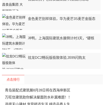
金色麦芒别样体验，华为麦芒3S麦芒金版态
冲鸭，上海国际建筑水展倒计时3天，“硬核
炫龙DC2畅玩版极致体验,3599闪购太
点击排行
青岛装配式建筑展8月28日将在西海岸新区
万旺信建筑助你解决屋面防水补漏难题！！
选择天山建材 享受舒适生活 缔造品质人生