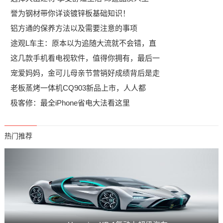
誉为钢材带你详谈镀锌板基础知识！
铝方通的保养方法以及需要注意的事项
途观L车主：原本以为追随大流就不会错，直
这几款手机看电视软件，值得你拥有，最后一
宠爱妈妈，金可儿母亲节营销好成绩背后是走
老板蒸烤一体机CQ903新品上市，人人都
极客修：最全iPhone省电大法看这里
热门推荐