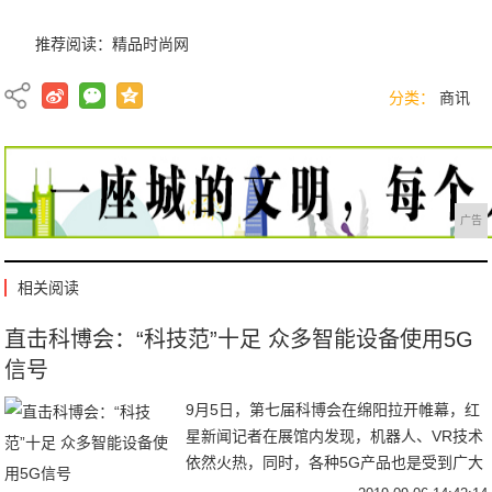
推荐阅读：
精品时尚网
分类：
商讯
广告
相关阅读
直击科博会：“科技范”十足 众多智能设备使用5G
信号
9月5日，第七届科博会在绵阳拉开帷幕，红
星新闻记者在展馆内发现，机器人、VR技术
依然火热，同时，各种5G产品也是受到广大
观众的喜爱。5日下午，在成都馆的教育编程