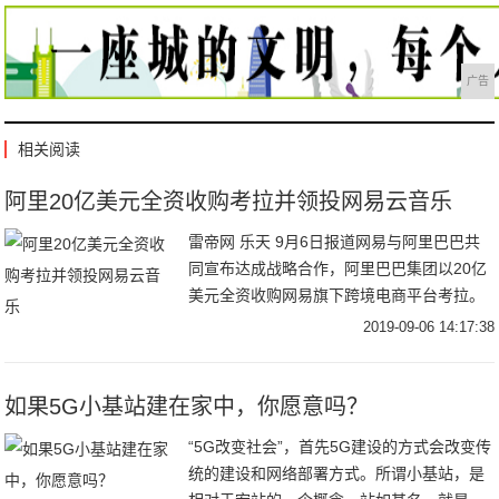
广告
相关阅读
阿里20亿美元全资收购考拉并领投网易云音乐
雷帝网 乐天 9月6日报道网易与阿里巴巴共
同宣布达成战略合作，阿里巴巴集团以20亿
美元全资收购网易旗下跨境电商平台考拉。
同时，阿里巴巴作为领投方参与了网易云音
2019-09-06 14:17:38
乐此轮7亿美元的融资。网易公司首席执行官
丁
如果5G小基站建在家中，你愿意吗？
“5G改变社会”，首先5G建设的方式会改变传
统的建设和网络部署方式。所谓小基站，是