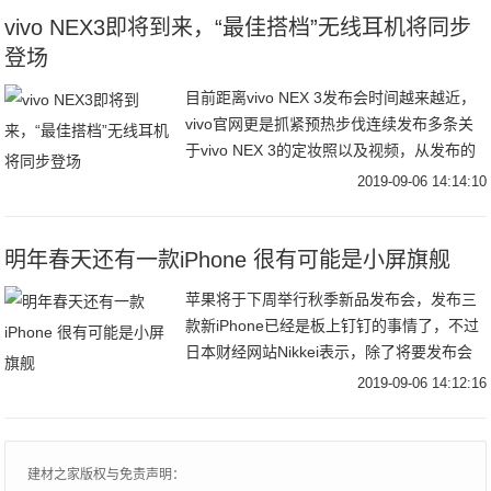
vivo NEX3即将到来，“最佳搭档”无线耳机将同步
登场
目前距离vivo NEX 3发布会时间越来越近，
vivo官网更是抓紧预热步伐连续发布多条关
于vivo NEX 3的定妆照以及视频，从发布的
内容看，即将发布的vivo NEX 3将会取消实
2019-09-06 14:14:10
体按键，同时新
明年春天还有一款iPhone 很有可能是小屏旗舰
苹果将于下周举行秋季新品发布会，发布三
款新iPhone已经是板上钉钉的事情了，不过
日本财经网站Nikkei表示，除了将要发布会
的三款iPhone，苹果还准备了一款比较特殊
2019-09-06 14:12:16
的iPhone。这款iPhon
建材之家版权与免责声明：