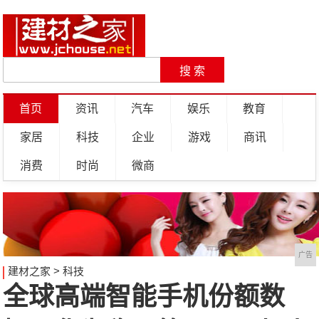
首页
资讯
汽车
娱乐
教育
家居
科技
企业
游戏
商讯
消费
时尚
微商
广告
建材之家
>
科技
全球高端智能手机份额数