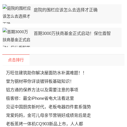
庭院的围栏应该怎么去选择才正确
首期3000万扶商基金正式启动！保仕盾智
点击排行
万旺信建筑助你解决屋面防水补漏难题！！
誉为钢材带你详谈镀锌板基础知识！
铝方通的保养方法以及需要注意的事项
极客修：最全iPhone省电大法看这里
见证中国厨房新时代，老板电器四件套系强势
宠爱妈妈，金可儿母亲节营销好成绩背后是走
老板蒸烤一体机CQ903新品上市，人人都