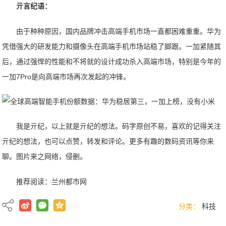
亓言纪语：
由于种种原因，国内品牌冲击高端手机市场一直都困难重重。华为
凭借强大的研发能力和摄像头在高端手机市场站稳了脚跟。一加紧随其
后，通过强悍的性能和不将就的设计成功杀入高端市场，特别是今年的
一加7Pro是向高端市场再次发起的冲锋。
我是亓纪，以上就是亓纪的想法。码字原创不易，喜欢的记得关注
亓纪的想法，也可以点赞，转发和评论。更多有趣的数码资讯等你来
聊。图片来之网络，侵删。
推荐阅读：
兰州都市网
分类：
科技