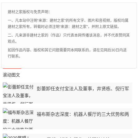
建材之家版权与免责声明：
一、凡本站中注明“来源：建材之家”的所有文字、图片和音视频，版权均属
建材之家所有，转载时必须注明“来源：建材之家”，并附上原文链接。
二、凡来源非建材之家的（作品）只代表本网传播该消息，并不代表赞同其
观点。
如因作品内容、版权和其它问题需要同本网联系的，请在见网后30日内进
行联系。
滚动图文
彭蕾卸任支付宝法人及董事，井贤栋、倪行军
福布斯杂志深度：机器人餐厅的三大优势和两