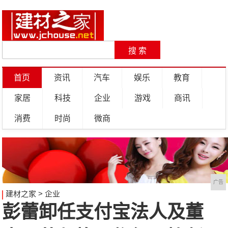
首页
资讯
汽车
娱乐
教育
家居
科技
企业
游戏
商讯
消费
时尚
微商
广告
建材之家
>
企业
彭蕾卸任支付宝法人及董