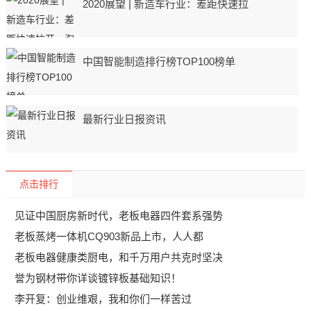
2020展望 | 新造车行业：差距快速拉
中国智能制造排行榜TOP100榜单
最新行业日报资讯
点击排行
见证中国厨房新时代，老板电器四件套系强势
老板蒸烤一体机CQ903新品上市，人人都
老板电器健康类厨电，和千万用户共克时坚决
誉为钢材带你详谈镀锌板基础知识！
李开复：创业维艰，我和你们一样苦过