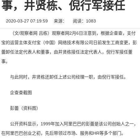
事，井贤栋、倪行军接任
2020-03-27 07:19:59
来源：
阅读：1083
（文/观察者网 吕栋）观察者网2月6日注意到，根据企查查，支付
宝的运营主体支付宝（中国）网络技术有限公司日前发生工商变更，彭
蕾卸任法定代表人和董事，由井贤栋接任法定代表人，倪行军接任董
事。
与此同时，井贤栋还卸任上述公司经理一职，由倪行军接任。
企查查截图
彭蕾（资料图）
公开资料显示，1999年加入阿里巴巴的彭蕾是该公司创始人之一，
在阿里巴巴创业之初，先后带领过市场、服务和HR等多个部门。