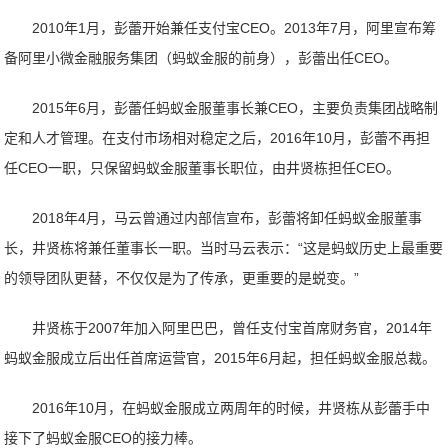
2010年1月，彭蕾开始兼任支付宝CEO。2013年7月，阿里宣布筹
备阿里小微金融服务集团（蚂蚁金服的前身），彭蕾出任CEO。
2015年6月，彭蕾任蚂蚁金服董事长兼CEO，主要负责集团战略制
定和人才管理。在支付市场相对稳定之后，2016年10月，彭蕾不再担
任CEO一职，只保留蚂蚁金服董事长职位，由井贤栋担任CEO。
2018年4月，马云曾通过内部信宣布，彭蕾将卸任蚂蚁金服董事
长，井贤栋将兼任董事长一职。当时马云表示：“这是蚂蚁历史上最重要
的领导团队更替，不仅仅是为了传承，更重要的是蜕变。”
井贤栋于2007年加入阿里巴巴，曾任支付宝首席财务官，2014年
蚂蚁金服成立后出任首席运营官，2015年6月起，担任蚂蚁金服总裁。
2016年10月，在蚂蚁金服成立两周年的时候，井贤栋从彭蕾手中
接下了蚂蚁金服CEO的接力棒。