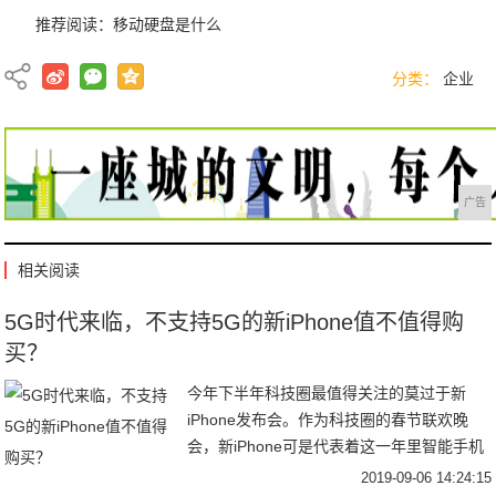
推荐阅读：
移动硬盘是什么
分类：
企业
广告
相关阅读
5G时代来临，不支持5G的新iPhone值不值得购
买？
今年下半年科技圈最值得关注的莫过于新
iPhone发布会。作为科技圈的春节联欢晚
会，新iPhone可是代表着这一年里智能手机
的“巅峰”之作。截止目前，已经有许多关于
2019-09-06 14:24:15