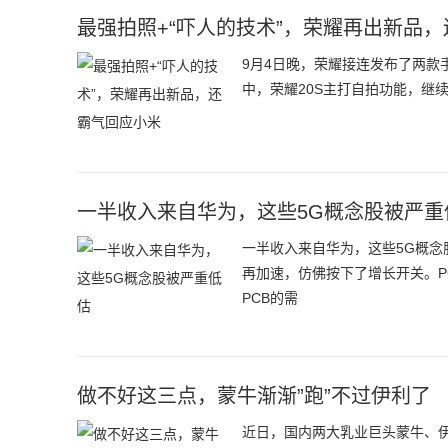
最强拍照+“吓人的技术”，荣耀再出新品
9月4日晚，荣耀接连发布了两款手机
中，荣耀20S主打自拍功能，继
一半收入来自华为，这些5G概念股被严重
一半收入来自华为，这些5G概念
再加速，仿佛按下了增长开关。P
PCB的需
做不好这三点，蒙牛渐渐”跑”不过伊利了
近日，国内两大乳业巨头蒙牛、伊