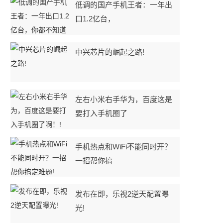
低调的国产手机王者：一年出
口1.2亿台，
中兴芯片的崛起之路!
左右小米右手华为，百度这是
要打入手机圈了
常
手机热点和WiFi不能同时开？
一招帮你搞
发布在即，乐视2逆天配置曝
光!