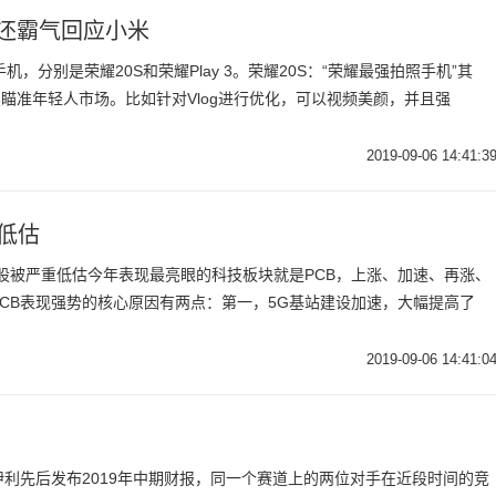
，还霸气回应小米
，分别是荣耀20S和荣耀Play 3。荣耀20S：“荣耀最强拍照手机”其
续瞄准年轻人市场。比如针对Vlog进行优化，可以视频美颜，并且强
2019-09-06 14:41:3
低估
股被严重低估今年表现最亮眼的科技板块就是PCB，上涨、加速、再涨、
CB表现强势的核心原因有两点：第一，5G基站建设加速，大幅提高了
2019-09-06 14:41:0
利先后发布2019年中期财报，同一个赛道上的两位对手在近段时间的竞