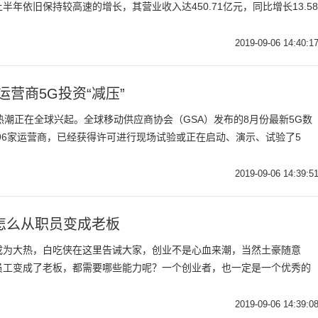
年依旧保持较高速的增长，其营业收入达450.71亿元，同比增长13.58
2019-09-06 14:40:1
营商5G投资“减压”
5G热潮正在全球兴起。全球移动供应商协会（GSA）发布的8月份最新5G数
296家运营商，已经获得许可进行现场试验或正在启动、演示、试验了5
2019-09-06 14:39:5
怎么从职员变成老板
成为大热，白吃侠在这里告诫大家，创业不是心血来潮，当然土豪随意
员工变成了老板，都需要哪些能力呢？一个创业者，也一定是一个优秀的
2019-09-06 14:39:0