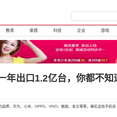
教育
家居
科技
企业
游戏
年出口1.2亿台，你都不知
品牌，华为、小米、OPPO、VIVO、魅族、金立等等，确实这些手机名