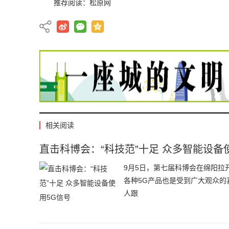
推荐阅读：
松原网
相关阅读
直击科博会：“科技范”十足 众多智能设备
9月5日，第七届科博会在绵阳拉
各种5G产品也是受到广大观众的
人跟