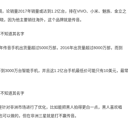
论销量2017年销量或达到1.2亿台，排在VIVO、小米、魅族、金立之
知晓，因为他主要销往海外，这个品牌就是传音。
传音手机出货量超过5000万部，2016年出货量超过8000万部，而到
不到3000万台智能手机，并且这1.2亿台手机最低价可能只有10美元，最
是针对非洲市场进行了优化，比如能把黑人拍得更白一点，黑人喜欢唱
星也可以做的，但在非洲三星就是打不赢传音。