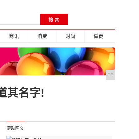
商讯
消费
时尚
微商
广告
道其名字!
滚动图文