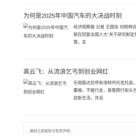
为何是2025年中国汽车的大决战时刻
经济观察报 记者 王国信 刘晓
部在回复全国人大“关于研究制定
策，支
高云飞：从流浪乞丐到创业网红
乐观豁达在呼和浩特市托克托县
萎缩，不能行走，曾靠爬行街头
启新生活，并且
建材之家版权与免责声明：