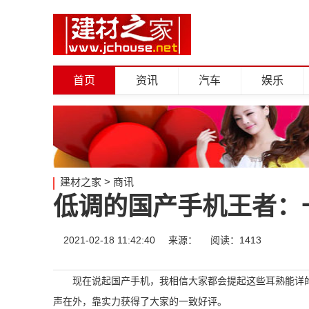
首页
资讯
汽车
娱乐
建材之家
>
商讯
低调的国产手机王者：一
2021-02-18 11:42:40
来源：
阅读：1413
现在说起国产手机，我相信大家都会提起这些耳熟能详的
声在外，靠实力获得了大家的一致好评。