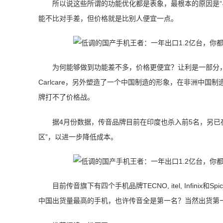
所以说这些所谓的功能优化都是表象，最根本的原因是“
能不比对手差，但价格就是比别人便宜一点。
为何能够做到功能差不多，价格更便宜？让利是一部分
Carlcare，另外塑造了一个中国制造的形象，在非洲中
牌打不了价格战。
据4月份数据，传音品牌目前在印度也杀入前5名，另已
区”，以进一步降低成本。
目前传音旗下有四个手机品牌TECNO, itel, Infin
中国出货量最高的手机，也许传音全是第一名？当然出货第