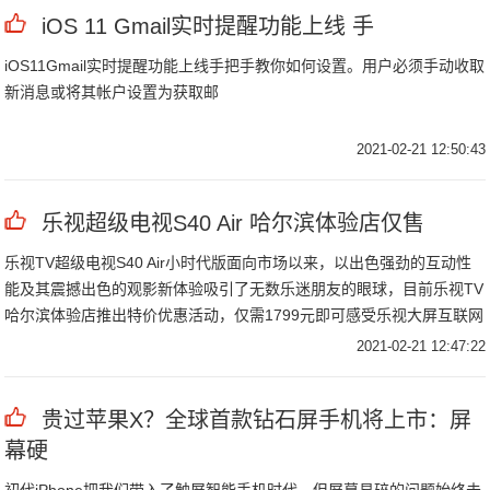
iOS 11 Gmail实时提醒功能上线 手
iOS11Gmail实时提醒功能上线手把手教你如何设置。用户必须手动收取
新消息或将其帐户设置为获取邮
2021-02-21 12:50:43
乐视超级电视S40 Air 哈尔滨体验店仅售
乐视TV超级电视S40 Air小时代版面向市场以来，以出色强劲的互动性
能及其震撼出色的观影新体验吸引了无数乐迷朋友的眼球，目前乐视TV
哈尔滨体验店推出特价优惠活动，仅需1799元即可感受乐视大屏互联网
生态系统带来的极致体验，乐迷朋友可到哈尔滨市长江路与四环交汇处
2021-02-21 12:47:22
华南城精品A区2街
贵过苹果X？全球首款钻石屏手机将上市：屏
幕硬