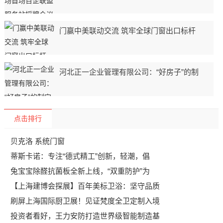
门赢中美联动交流 筑牢全球门窗出口标杆
河北正一企业管理有限公司：“好房子”的制
点击排行
贝克洛 系统门窗
蒂斯卡诺：专注“德式精工”创新，轻潮，倡
兔宝宝除醛抗菌板全新上线，“双重防护”为
【上海建博会探展】百年美标卫浴：坚守品质
刷屏上海国际厨卫展！见证梵度全卫定制入境
投资者看好，王力安防打造世界级智能制造基