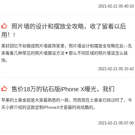
封停？
2021-02-21 05:40:10
照片墙的设计和摆放全攻略，收了留着以后
用！!
美好回忆不如做成照片墙装饰家里，照片墙设计和摆放全攻略在此↓↓先
来看看几种常见的照片墙摆设方法▼那么不同区域的照片墙该怎么装
饰。
2021-02-21 05:15:42
售价18万的钻石版iPhone X曝光，我们
苹果的土豪金就是大家最熟悉的一款，然而现在土豪金已经过时了，今
天小胖介绍的这款定制iPhoneX才是最时尚炫酷的。
2021-02-21 05:07:00