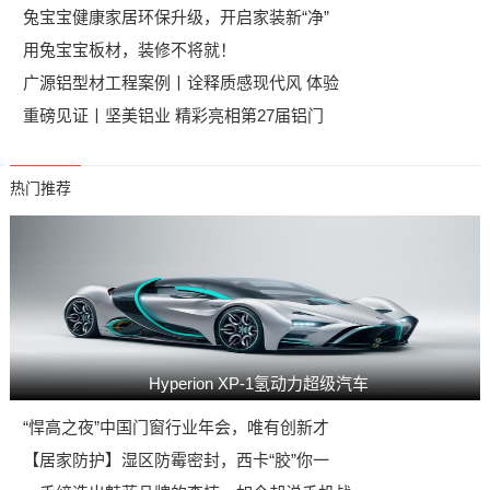
兔宝宝健康家居环保升级，开启家装新“净”
用兔宝宝板材，装修不将就！
广源铝型材工程案例丨诠释质感现代风 体验
重磅见证丨坚美铝业 精彩亮相第27届铝门
热门推荐
Hyperion XP-1氢动力超级汽车
“悍高之夜”中国门窗行业年会，唯有创新才
【居家防护】湿区防霉密封，西卡“胶”你一