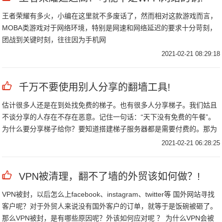
王者荣耀有多火，小编在这里就不多废话了，然而相对这款游戏而言，
MOBA类游戏对于网络环境，特别是网速和网络延迟的要求十分苛刻，
团战到关键时刻，往往因为手机网
2021-02-21 08:29:18
千万不要使用别人分享的翻墙工具!
估计很多人还是在到处找免费的梯子。也有很多人分享梯子。我们姑且
不谈分享的人存在不存在恶意。记住一句话：“天下没有免费的午餐”。
为什么要分享梯子给你？要知道搭建梯子服务器都是需要付费的。那为
什么要给你白用？你们来告诉我个理由。恐怕你们也想不出......
2021-02-21 06:28:25
VPN被清理，翻不了墙的外贸该如何做？!
VPN被封，以后怎么上facebook、instagram、twitter等 国外网站寻找
客户呢？对于外贸人来说没有国外客户的订单，就等于是饭碗被砸了。
那么VPN被封，是有哪些原因呢？外该如何应对呢 ？ 为什么VPN会被