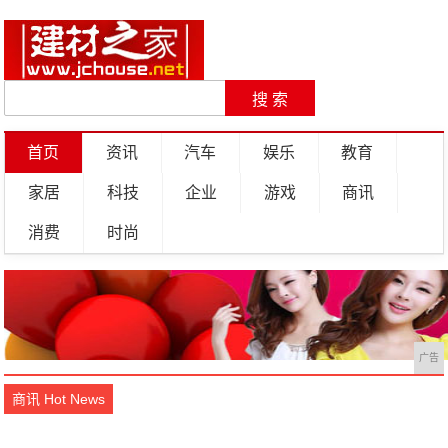
首页
资讯
汽车
娱乐
教育
家居
科技
企业
游戏
商讯
消费
时尚
广告
商讯 Hot News