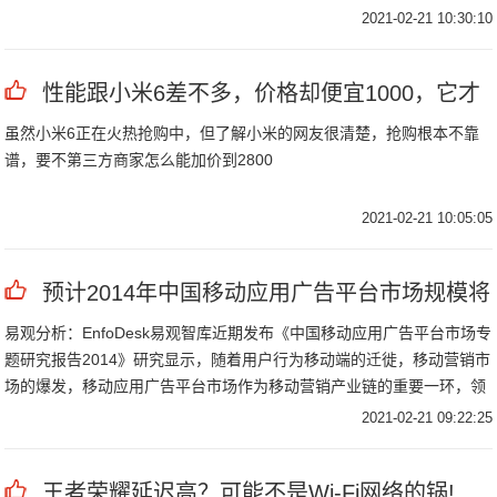
2021-02-21 10:30:10
性能跟小米6差不多，价格却便宜1000，它才
虽然小米6正在火热抢购中，但了解小米的网友很清楚，抢购根本不靠
谱，要不第三方商家怎么能加价到2800
2021-02-21 10:05:05
预计2014年中国移动应用广告平台市场规模将
易观分析：EnfoDesk易观智库近期发布《中国移动应用广告平台市场专
题研究报告2014》研究显示，随着用户行为移动端的迁徙，移动营销市
场的爆发，移动应用广告平台市场作为移动营销产业链的重要一环，领
衔移动营销的发展，数据显示，2013年中国移动广告平台市场整体规模
2021-02-21 09:22:25
为13.
王者荣耀延迟高？可能不是Wi-Fi网络的锅!