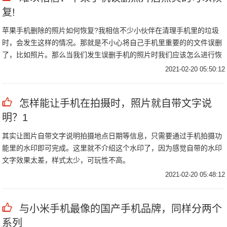
复!
苹果手机删除的照片如何恢复?我相信不少小伙伴在清理手机里的垃圾
时，会发生这样的情况。那就是不小心将自己手机里重要的的文件误删
了，比如照片。那么当我们发生误删手机的照片时我们应该怎么进行恢
复?手机里的照片误删了怎么恢复?接下来小编就来告诉大家手机照片的
2021-02-20 05:50:12
图文恢复方法。
怎样能让手机在拍摄时，照片就自带文字说
明？1
其实让图片自带文字说明拍摄地点日期等信息，只需要通过手机拍摄功
能里的水印即可完成。这里就不介绍这个水印了，因为感觉自带的水印
文字效果太差，样式太少，可玩性不高。
2021-02-20 05:48:12
与小米手机最像的国产手机品牌，同样分两个
系列