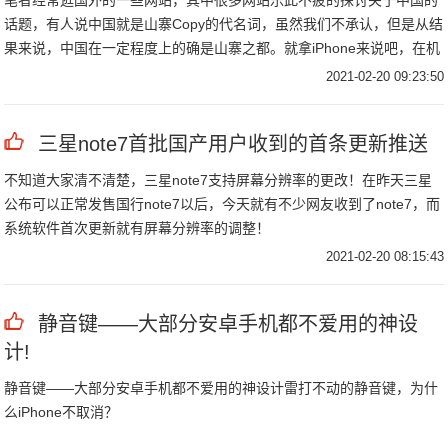
笔者经常逛国外的一些网站，其中很多网站乐此不疲的探讨关于中国的
话题，有人说中国就是山寨Copy的代名词，虽然我们不承认，但是从结
果来说，中国在一定程度上的确是山寨之都。就拿iPhone来说吧，在机
型匮乏，价格高昂的早期，iPhone养活了一大批国内的山寨厂商。
2021-02-20 09:23:50
三星note7首批国产用户收到的首条更新推送
不知道大家清不清楚，三星note7支持屏幕分辨率的更改！在昨天三星
公布可以正常发售国行note7以后，今天就有不少网友收到了note7，而
系统软件首次更新就有屏幕分辨率的调整！
2021-02-20 08:15:43
静音键——大部分安卓手机都不爱用的神设
计!
静音键——大部分安卓手机都不爱用的神设计雷打不动的静音键，为什
么iPhone不取消？