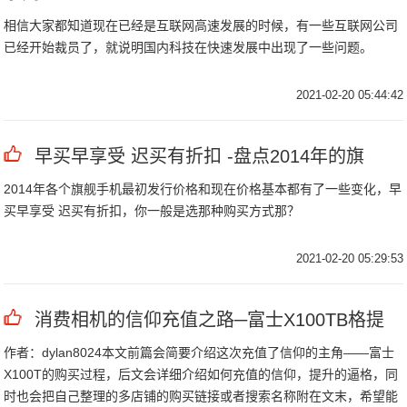
相信大家都知道现在已经是互联网高速发展的时候，有一些互联网公司
已经开始裁员了，就说明国内科技在快速发展中出现了一些问题。
2021-02-20 05:44:42
早买早享受 迟买有折扣 -盘点2014年的旗
2014年各个旗舰手机最初发行价格和现在价格基本都有了一些变化，早
买早享受 迟买有折扣，你一般是选那种购买方式那？
2021-02-20 05:29:53
消费相机的信仰充值之路─富士X100TB格提
作者：dylan8024本文前篇会简要介绍这次充值了信仰的主角——富士
X100T的购买过程，后文会详细介绍如何充值的信仰，提升的逼格，同
时也会把自己整理的多店铺的购买链接或者搜索名称附在文末，希望能