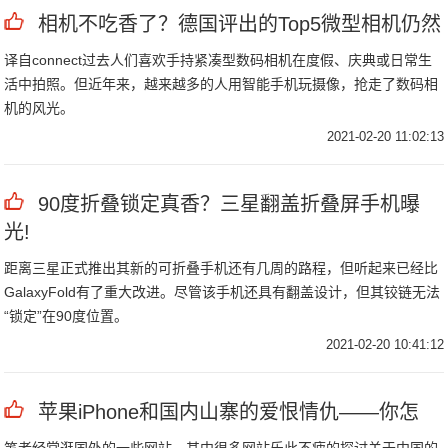
相机不吃香了？德国评出的Top5微型相机仍然
译自connect过去人们喜欢手持紧凑型数码相机在度假、庆典或日常生
活中拍照。但近年来，越来越多的人用智能手机玩摄像，抢走了数码相
机的风光。
2021-02-20 11:02:13
90度折叠锁定真香？三星翻盖折叠屏手机曝
光!
距离三星正式推出其新的可折叠手机还有几周的路程，但听起来已经比
GalaxyFold有了重大改进。尽管该手机还具有翻盖设计，但其铰链无法
“锁定”在90度位置。
2021-02-20 10:41:12
苹果iPhone和国内山寨的爱恨情仇——你怎