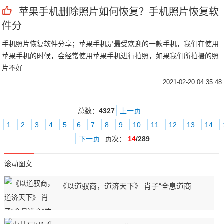
苹果手机删除照片如何恢复？手机照片恢复软
件分
手机照片恢复软件分享；苹果手机是最受欢迎的一款手机，我们在使用
苹果手机的时候，会经常使用苹果手机进行拍照，如果我们所拍摄的照
片不好
2021-02-20 04:35:48
总数：
4327
上一页
1
2
3
4
5
6
7
8
9
10
11
12
13
14
下一页
页次：
14
/289
滚动图文
《以道驭商，道济天下》 肖子“全息道商