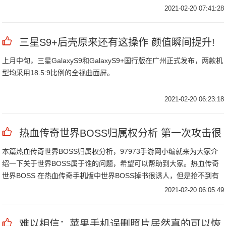
2021-02-20 07:41:28
三星S9+后壳原来还有这操作 颜值瞬间提升!
上月中旬，三星GalaxyS9和GalaxyS9+国行版在广州正式发布，两款机
型均采用18.5:9比例的全视曲面屏。
2021-02-20 06:23:18
热血传奇世界BOSS归属权分析 第一次攻击很
本篇热血传奇世界BOSS归属权分析，97973手游网小编就来为大家介
绍一下关于世界BOSS属于谁的问题，希望可以帮助到大家。热血传奇
世界BOSS 在热血传奇手机版中世界BOSS掉书很诱人，但是抢不到有
什么用。关于大家最关心的BOSS归属问题，小编总结了三套方案。
2021-02-20 06:05:49
难以相信：苹果手机误删照片居然真的可以恢